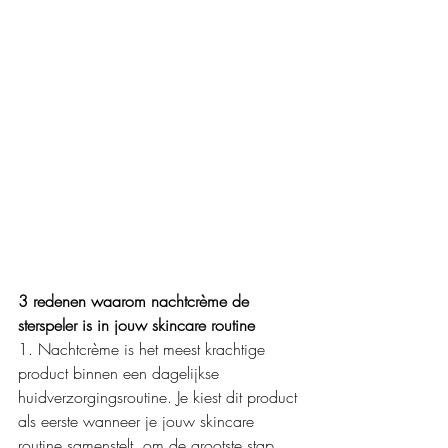
3 redenen waarom nachtcrème de 
sterspeler is in jouw skincare routine
1. Nachtcrème is het meest krachtige 
product binnen een dagelijkse 
huidverzorgingsroutine. Je kiest dit product 
als eerste wanneer je jouw skincare 
routine samenstelt, om de grootste stap 