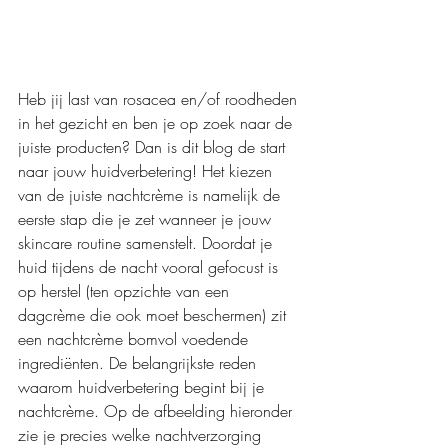
Heb jij last van rosacea en/of roodheden 
in het gezicht en ben je op zoek naar de 
juiste producten? Dan is dit blog de start 
naar jouw huidverbetering! Het kiezen 
van de juiste nachtcrème is namelijk de 
eerste stap die je zet wanneer je jouw 
skincare routine samenstelt. Doordat je 
huid tijdens de nacht vooral gefocust is 
op herstel (ten opzichte van een 
dagcrème die ook moet beschermen) zit 
een nachtcrème bomvol voedende 
ingrediënten. De belangrijkste reden 
waarom huidverbetering begint bij je 
nachtcrème. Op de afbeelding hieronder 
zie je precies welke nachtverzorging 