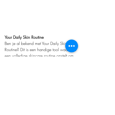
Your Daily Skin Routine 
Ben je al bekend met Your Daily Skin 
Routine? Dit is een handige tool waarin je 
een volledige skincare routine opstelt om 
jouw huid zo goed mogelijk te 
verzorgen. Daarin begin je dus eerst met 
het kiezen van de nachtcrème, omdat dit 
het grootste effect heeft op jouw 
huidconditie. Wil je graag wat hulp bij 
het bestellen? Neem dan zeker contact 
op met ons via de 
contact-pagina
.
Skincare
nacht crème
HUSH&HUSH
overnight masker
IMAGE Skincare
rosacea
roodheden