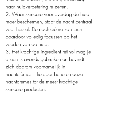
naar huidverbetering te zetten.
2. Waar skincare voor overdag de huid 
moet beschermen, staat de nacht centraal 
voor herstel. De nachtcrème kan zich 
daardoor volledig focussen op het 
voeden van de huid.
3. Het krachtige ingrediënt retinol mag je 
alleen 's avonds gebruiken en bevindt 
zich daarom voornamelijk in 
nachtcrèmes. Hierdoor behoren deze 
nachtcrèmes tot de meest krachtige 
skincare producten.