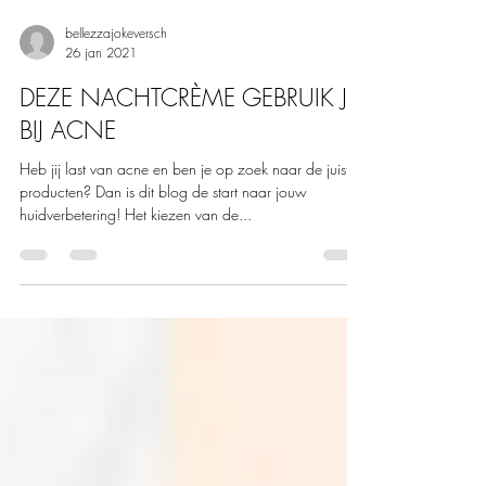
bellezzajokeversch
26 jan 2021
DEZE NACHTCRÈME GEBRUIK JE
BIJ ACNE
Heb jij last van acne en ben je op zoek naar de juiste
producten? Dan is dit blog de start naar jouw
huidverbetering! Het kiezen van de...