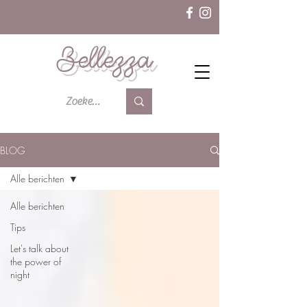
Bellezza
BLOG
Alle berichten
Alle berichten
Tips
Let's talk about
the power of
night