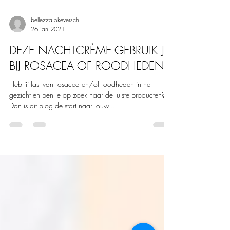
bellezzajokeversch
26 jan 2021
DEZE NACHTCRÈME GEBRUIK JE
BIJ ROSACEA OF ROODHEDEN
Heb jij last van rosacea en/of roodheden in het
gezicht en ben je op zoek naar de juiste producten?
Dan is dit blog de start naar jouw...