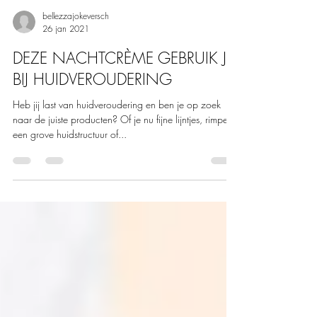
bellezzajokeversch
26 jan 2021
DEZE NACHTCRÈME GEBRUIK JE
BIJ HUIDVEROUDERING
Heb jij last van huidveroudering en ben je op zoek
naar de juiste producten? Of je nu fijne lijntjes, rimpels,
een grove huidstructuur of...