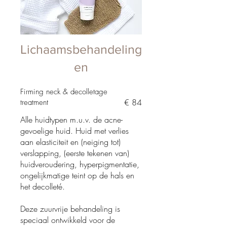
Lichaamsbehandeling
en
Firming neck & decolletage
€ 84
treatment
Alle huidtypen m.u.v. de acne-
gevoelige huid. Huid met verlies
aan elasticiteit en (neiging tot)
verslapping, (eerste tekenen van)
huidveroudering, hyperpigmentatie,
ongelijkmatige teint op de hals en
het decolleté.
Deze zuurvrije behandeling is
speciaal ontwikkeld voor de