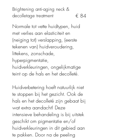
Brightening anti-aging neck &
€ 84
decolletage treatment
Normale tot vette huidtypen, huid
met verlies aan elasticiteit en
(neiging tot) verslapping, (eerste
tekenen van) huidveroudering,
littekens, zonschade,
hyperpigmentatie,
huidverkleuringen, ongelijkmatige
teint op de hals en het decolleté.
Huidverbetering hoeft natuurlijk niet
te stoppen bij het gezicht. Ook de
hals en het decolleté zijn gebaat bij
wat extra aandacht! Deze
intensieve behandeling is bij uitstek
geschikt om pigmentatie en/of
huidverkleuringen in dit gebied aan
te pakken. Door na de peeling