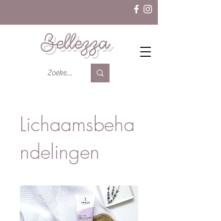
Bellezza
Lichaamsbeha
ndelingen