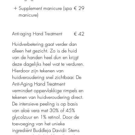
Supplement manicure (spa
€ 29
manicure)
€ 42
Anti-aging Hand Treatment
Huidverbetering gaat verder dan
alleen het gezicht. Zo is de huid
van de handen heel dun en krijgt
deze dagelijks heel wat te verduren.
Hierdoor zijn tekenen van
huidveroudering snel zichtbaar. De
Anti-Aging Hand Treatment
vermindert oppervlakkige rimpels en
tekenen van huidveroudering direct.
De intensieve peeling is op basis
van aloë vera met 30% of 45%
glycolzuur en 1% retinol. Door de
toevoeging van het unieke
ingrediënt Buddleja Davidii Stems