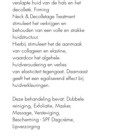
verslapte huid van de hals en het
decolleté. Firming
Neck & Decolletage Treatment
stimuleert het verkrijgen en
behouden van een volle en strakke
huidstructuur.
Hierbij stimuleert het de aanmaak
van collageen en elastine,
waardoor het algehele
huidveroudering en verlies
van elasticiteit tegengaat. Daarnaast
geeft het een egaliserend effect bij
huidverkleuringen.
Deze behandeling bevat: Dubbele
reiniging, Exfoliatie, Masker,
Massage, Versteviging,
Bescherming - SPF Dagcrème,
Lipverzorging