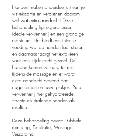
Handen maken onderdeel uit van je
visitekaartje en verdienen daarom
wel wat extra aandacht! Deze
behandeling ligt ergens tussen
ideale verwennerij en een grondige
manicure. Het biedt een intense
voeding wat de handen laat stralen
en daarnaast zorgt het exfoliëren
voor een zijdezacht gevoel. De
handen komen volledig tot rust
tijdens de massage en er wordt
extra aandacht besteed aan
nagelriemen en ruwe plekjes. Pure
verwennerij met gehydrateerde,
zachte en stralende handen als
resultaat.
Deze behandeling bevat: Dubbele
reiniging, Exfoliatie, Massage,
Verzorging