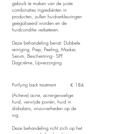
gebruik te maken van de juiste
combinaties ingrediënten in
producten, zullen huidverkleuringen
geëgaliseerd worden en de
huidconditie verbeteren.
Deze behandeling bevat: Dubbele
reiniging, Prep, Peeling, Masker,
Serum, Bescherming - SPF
Dagcrème, Lipverzorging
€ 184
Purifying back treatment
(Actieve) acne, acne-gevoelige
huid, verwijde poriën, huid in
disbalans, onzuiverheden op de
rug.
Deze behandeling richt zich op het