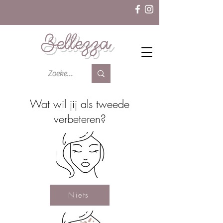
Bellezza
Wat wil jij als tweede
verbeteren?
Niets