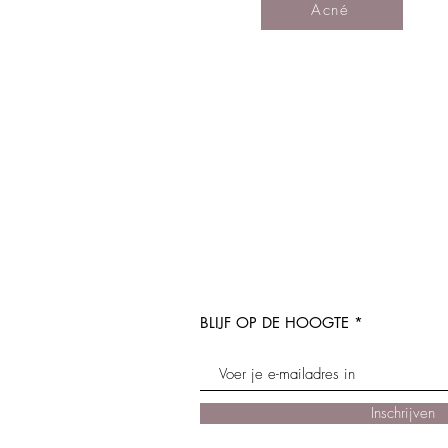
Acné
BLIJF OP DE HOOGTE
Inschrijven