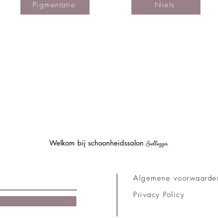
Pigmentatie
Niets
Welkom bij schoonheidssalon
Bellezza
Algemene voorwaarde
Privacy Policy