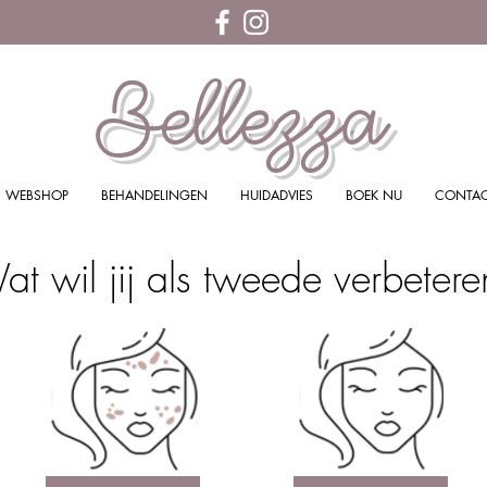
Bellezza
WEBSHOP
BEHANDELINGEN
HUIDADVIES
BOEK NU
CONTA
t wil jij als tweede verbetere