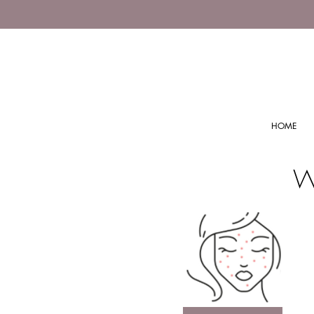
HOME
Wa