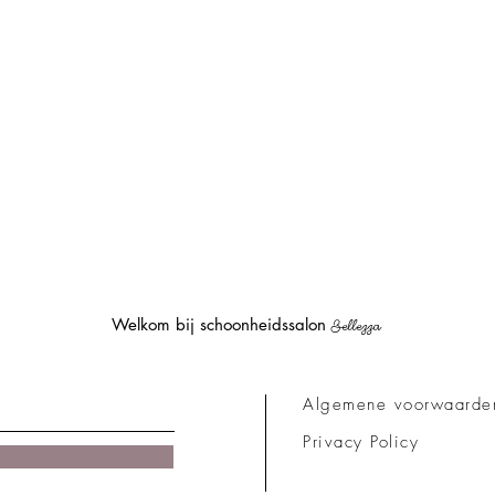
Welkom bij schoonheidssalon
Bellezza
Algemene voorwaarde
Privacy Policy