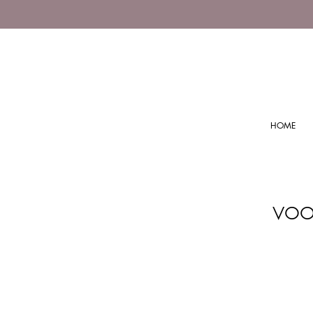
HOME
voo