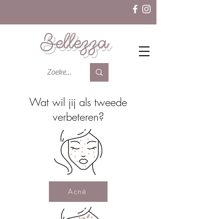
Bellezza
Wat wil jij als tweede
verbeteren?
Acné