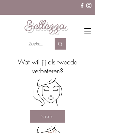
Bellezza
Wat wil jij als tweede
verbeteren?
Niets