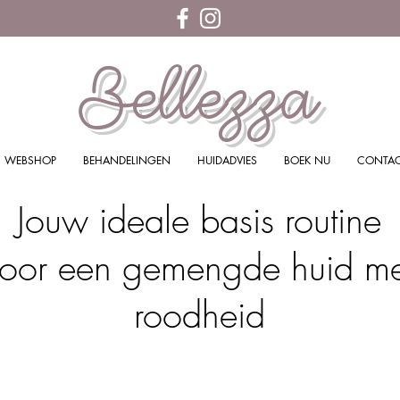
Bellezza
WEBSHOP
BEHANDELINGEN
HUIDADVIES
BOEK NU
CONTA
Jouw ideale basis routine
oor een gemengde huid me
roodheid