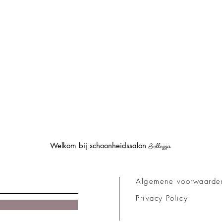
Welkom bij schoonheidssalon
Bellezza
Algemene voorwaarde
Privacy Policy