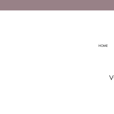
HOME
v