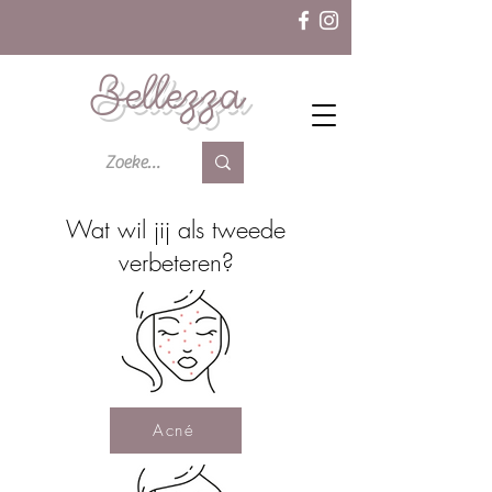
Bellezza
Wat wil jij als tweede
verbeteren?
Acné