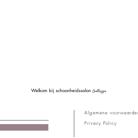
Welkom bij schoonheidssalon
Bellezza
Algemene voorwaarde
Privacy Policy