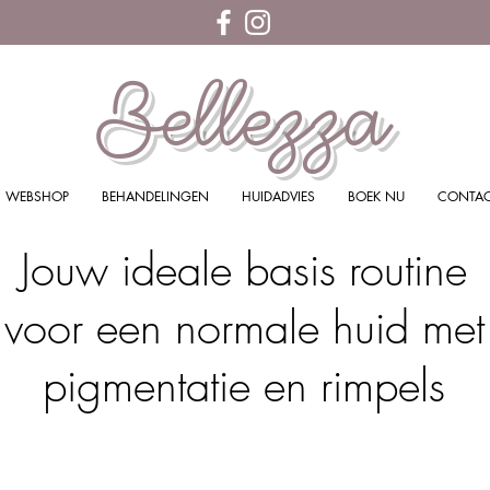
Bellezza
WEBSHOP
BEHANDELINGEN
HUIDADVIES
BOEK NU
CONTA
Jouw ideale basis routine
voor een normale huid met
pigmentatie en rimpels