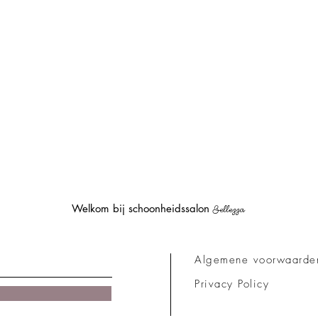
Welkom bij schoonheidssalon
Bellezza
Algemene voorwaarde
Privacy Policy