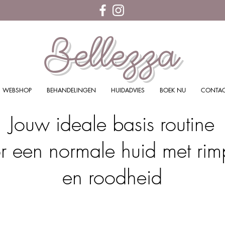
Bellezza
WEBSHOP
BEHANDELINGEN
HUIDADVIES
BOEK NU
CONTA
Jouw ideale basis routine
r een normale huid met rim
en roodheid