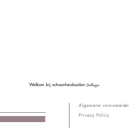
Welkom bij schoonheidssalon
Bellezza
Algemene voorwaarde
Privacy Policy