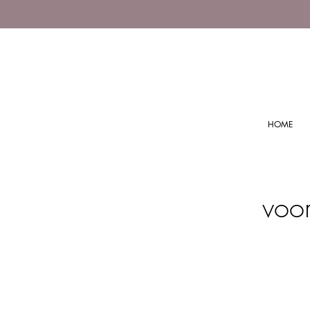
HOME
voo