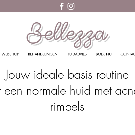
Bellezza
WEBSHOP
BEHANDELINGEN
HUIDADVIES
BOEK NU
CONTA
Jouw ideale basis routine
r een normale huid met acn
rimpels