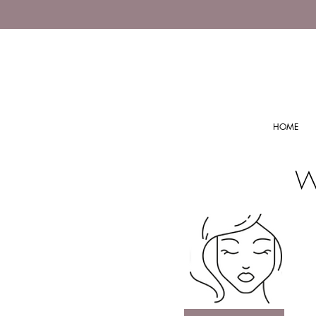
HOME
Wa