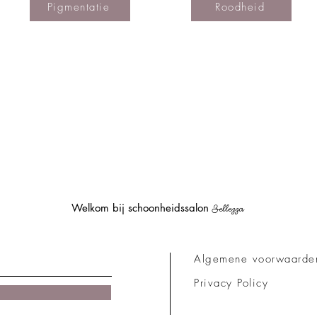
Pigmentatie
Roodheid
Welkom bij schoonheidssalon
Bellezza
Algemene voorwaarde
Privacy Policy