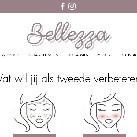
Bellezza
WEBSHOP
BEHANDELINGEN
HUIDADVIES
BOEK NU
CONTA
t wil jij als tweede verbeter