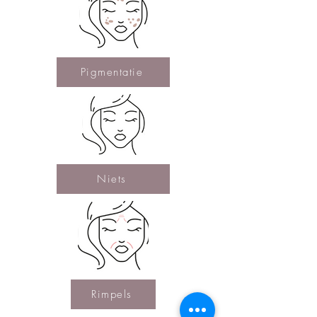
Pigmentatie
Niets
Rimpels