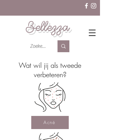
Bellezza
Wat wil jij als tweede
verbeteren?
Acné