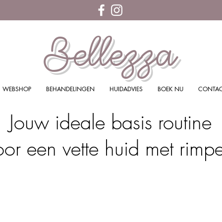
Bellezza
WEBSHOP
BEHANDELINGEN
HUIDADVIES
BOEK NU
CONTA
Jouw ideale basis routine
oor een vette huid met rimpe