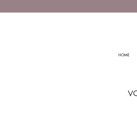
HOME
v