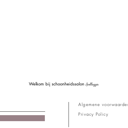
Welkom bij schoonheidssalon
Bellezza
Algemene voorwaarde
Privacy Policy