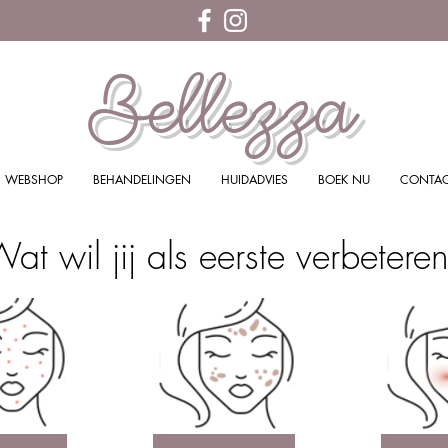
Bellezza
WEBSHOP
BEHANDELINGEN
HUIDADVIES
BOEK NU
CONTA
at wil jij als eerste verbetere