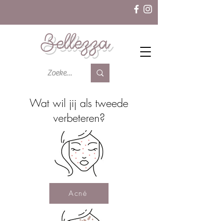
Bellezza
Wat wil jij als tweede
verbeteren?
Acné